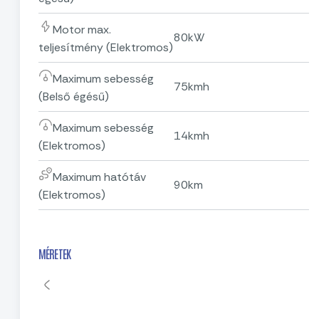
Motor max.
80kW
teljesítmény (Elektromos)
Maximum sebesség
75kmh
(Belső égésű)
Maximum sebesség
14kmh
(Elektromos)
Maximum hatótáv
90km
(Elektromos)
MÉRETEK