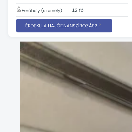
12 fő
Férőhely (személy)
ÉRDEKLI A HAJÓFINANSZÍROZÁS?