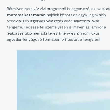
Bármilyen exkluzív vízi programról is legyen szó, ez az elad
motoros katamarán
hajóink között az egyik leginkább
sokoldalú és izgalmas választás akár Balatonra, akár
tengerre. Fedezze fel személyesen is, milyen az, amikor a
legkorszerűbb mérnöki teljesítmény és a finom luxus
egyetlen lenyűgöző formában ölt testet a tengeren!