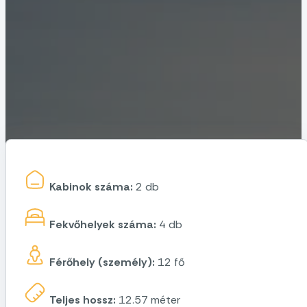
Kabinok száma:
2 db
Fekvőhelyek száma:
4 db
Férőhely (személy):
12 fő
Teljes hossz:
12.57 méter