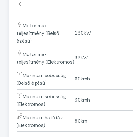
Motor max.
130kW
teljesítmény (Belső
égésű)
Motor max.
33kW
teljesítmény (Elektromos)
Maximum sebesség
60kmh
(Belső égésű)
Maximum sebesség
30kmh
(Elektromos)
Maximum hatótáv
80km
(Elektromos)