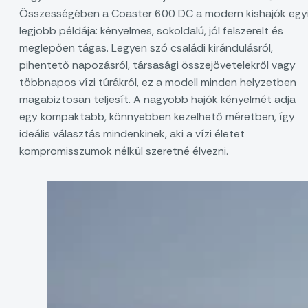
Összességében a Coaster 600 DC a modern kishajók egy
legjobb példája: kényelmes, sokoldalú, jól felszerelt és
meglepően tágas. Legyen szó családi kirándulásról,
pihentető napozásról, társasági összejövetelekről vagy
többnapos vízi túrákról, ez a modell minden helyzetben
magabiztosan teljesít. A nagyobb hajók kényelmét adja
egy kompaktabb, könnyebben kezelhető méretben, így
ideális választás mindenkinek, aki a vízi életet
kompromisszumok nélkül szeretné élvezni.