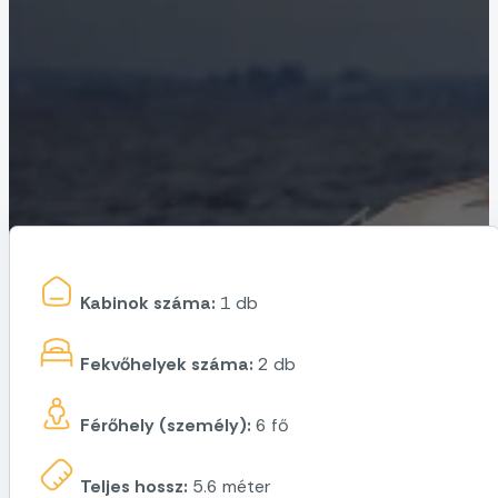
Kabinok száma:
1 db
Fekvőhelyek száma:
2 db
Férőhely (személy):
6 fő
Teljes hossz:
5.6 méter