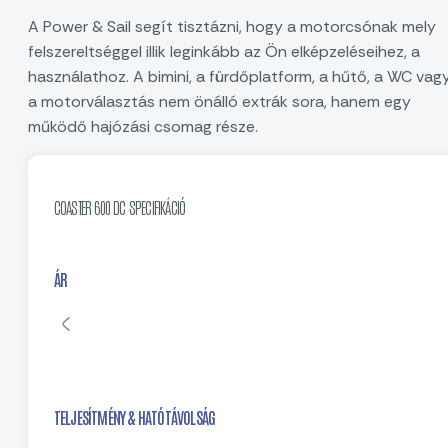
A Power & Sail segít tisztázni, hogy a motorcsónak mely
felszereltséggel illik leginkább az Ön elképzeléseihez, a
használathoz. A bimini, a fürdőplatform, a hűtő, a WC vag
a motorválasztás nem önálló extrák sora, hanem egy
működő hajózási csomag része.
COASTER 600 DC SPECIFIKÁCIÓ
ÁR
TELJESÍTMÉNY & HATÓTÁVOLSÁG