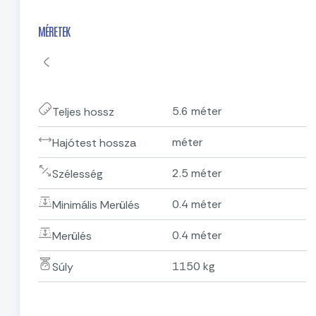
MÉRETEK
5.6 méter
Teljes hossz
méter
Hajótest hossza
2.5 méter
Szélesség
0.4 méter
Minimális Merülés
0.4 méter
Merülés
1150 kg
Súly